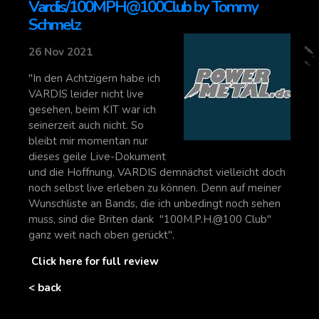
Vardis/100MPH@100Club by Tommy
Schmelz
26 Nov 2021
"In den Achtzigern habe ich
VARDIS leider nicht live
gesehen, beim KIT war ich
seinerzeit auch nicht. So
bleibt mir momentan nur
dieses geile Live-Dokument
und die Hoffnung, VARDIS demnächst vielleicht doch
noch selbst live erleben zu können. Denn auf meiner
Wunschliste an Bands, die ich unbedingt noch sehen
muss, sind die Briten dank "100M.P.H.@100 Club"
ganz weit nach oben gerückt".
Click here for full review
< back