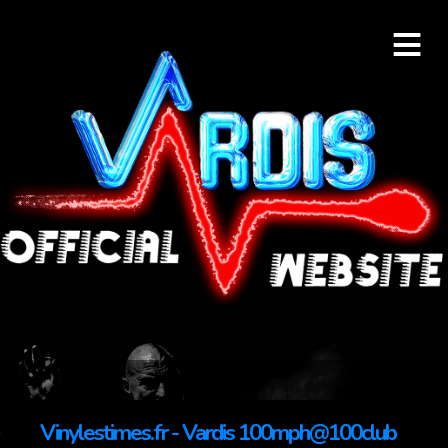
≡
Vinylestimes.fr - Vardis 100mph@100club