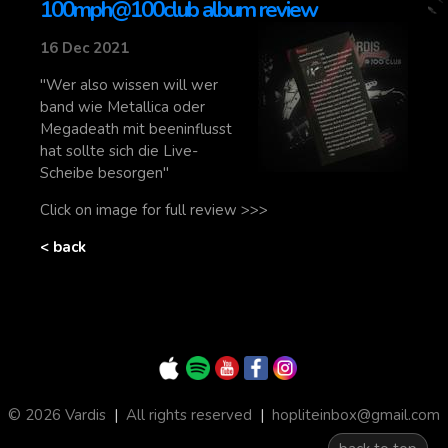
100mph@100club album review
16 Dec 2021
"Wer also wissen will wer
band wie Metallica oder
Megadeath mit beeninflusst
hat sollte sich die Live-
Scheibe besorgen"
Click on image for full review >>>
< back
© 2026 Vardis
|
All rights reserved
|
hopliteinbox@gmail.com