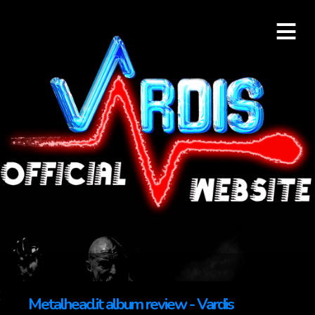
≡
Metalhead.it album review - Vardis