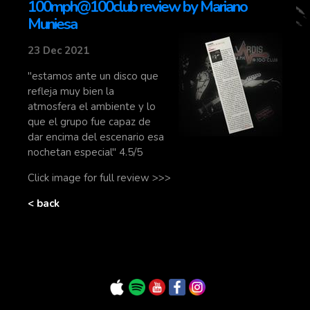
100mph@100club review by Mariano
Muniesa
23 Dec 2021
"estamos ante un disco que
refleja muy bien la
atmosfera el ambiente y lo
que el grupo fue capaz de
dar encima del escenario esa
nochetan especial" 4.5/5
Click image for full review >>>
< back